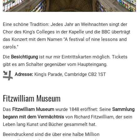
Eine schöne Tradition: Jedes Jahr an Weihnachten singt der
Chor des King's Colleges in der Kapelle und die BBC überträgt
das Konzert mit dem Namen "A festival of nine lessons and
carols."
Die
Besichtigung
ist nur mir Eintrittskarten möglich. Tickets
gibt es am Schalter gegenüber vom Haupteingang.
Adresse:
King's Parade, Cambridge CB2 1ST
Fitzwilliam Museum
Das
Fitzwilliam Museum
wurde 1848 eröffnet: Seine
Sammlung
begann mit dem Vermächtnis
von Richard Fitzwilliam, der sein
Leben lang Kunst und Bücher gesammelt hat.
Beeindruckend sind die über eine halbe Million