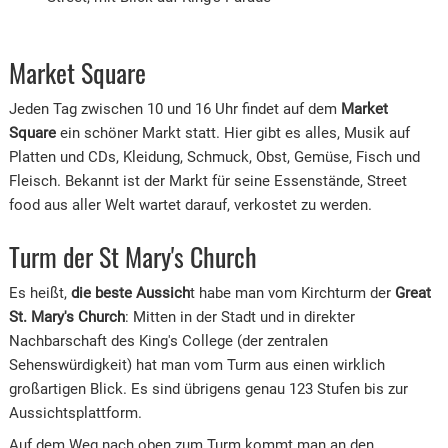
Market Square
Jeden Tag zwischen 10 und 16 Uhr findet auf dem
Market
Square
ein schöner Markt statt. Hier gibt es alles, Musik auf
Platten und CDs, Kleidung, Schmuck, Obst, Gemüse, Fisch und
Fleisch. Bekannt ist der Markt für seine Essenstände, Street
food aus aller Welt wartet darauf, verkostet zu werden.
Turm der St Mary's Church
Es heißt,
die beste Aussich
t habe man vom Kirchturm der
Great
St. Mary's Church
: Mitten in der Stadt und in direkter
Nachbarschaft des King's College (der zentralen
Sehenswürdigkeit) hat man vom Turm aus einen wirklich
großartigen Blick. Es sind übrigens genau 123 Stufen bis zur
Aussichtsplattform.
Auf dem Weg nach oben zum Turm kommt man an den