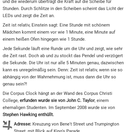
und die wiederum überträgt die Kraft auf die Scheibe für
Stunden. Durch Schlitze in den Scheiben scheint das Licht der
LEDs und zeigt die Zeit an.
Zeit ist relativ, Einstein sagt: Eine Stunde mit schönem
Mädchen kommt einem vor wie 1 Minute, eine Minute auf
einem heißen Ofen hingegen wie 1 Stunde.
Jede Sekunde läuft eine Runde um die Uhr und zeigt, wie sehr
die Zeit rast. Doch ab und zu stockt das Pendel und verzögert
die Sekunde. Die Uhr ist nur alle 5 Minuten genau, dazwischen
kann es unregelmäßig sein. Denn: Zeit ist relativ, wenn sie so
abhängig von der Wahrnehmung ist, muss dann die Uhr so
genau sein?!
Die Corpus Clock hängt an der Wand des Corpus Christi
College,
erfunden wurde sie von John C. Taylor
, einem
ehemaligen Studenten. Im September 2008 wurde sie von
Stephen Hawking enthüllt.
Adresse:
Kreuzung von Bene't Street und Trumpington
Street, mit Blick auf King's Parade