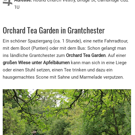
Adresse:
Round Church Vestry, Bridge St, Cambridge CB2
1U
Orchard Tea Garden in Grantchester
Ein schöner Spaziergang (ca. 1 Stunde), eine nette Fahrradtour,
mit dem Boot (Punten) oder mit dem Bus: Schon gelangt man
ins ländliche Grantchester zum
Orchard Tea Garden
. Auf einer
großen Wiese unter Apfelbäumen
kann man sich in eine Liege
oder einen Stuhl setzen, einen Tee trinken und dazu ein
hausgemachtes Scone mit Sahne und Marmelade verputzen.