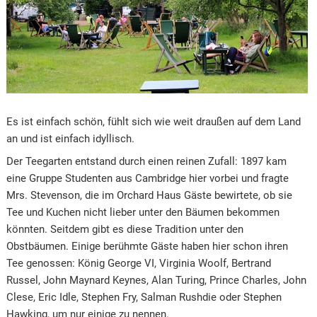
Es ist einfach schön, fühlt sich wie weit draußen auf dem Land
an und ist einfach idyllisch.
Der Teegarten entstand durch einen reinen Zufall: 1897 kam
eine Gruppe Studenten aus Cambridge hier vorbei und fragte
Mrs. Stevenson, die im Orchard Haus Gäste bewirtete, ob sie
Tee und Kuchen nicht lieber unter den Bäumen bekommen
könnten. Seitdem gibt es diese Tradition unter den
Obstbäumen. Einige berühmte Gäste haben hier schon ihren
Tee genossen: König George VI, Virginia Woolf, Bertrand
Russel, John Maynard Keynes, Alan Turing, Prince Charles, John
Clese, Eric Idle, Stephen Fry, Salman Rushdie oder Stephen
Hawking, um nur einige zu nennen.