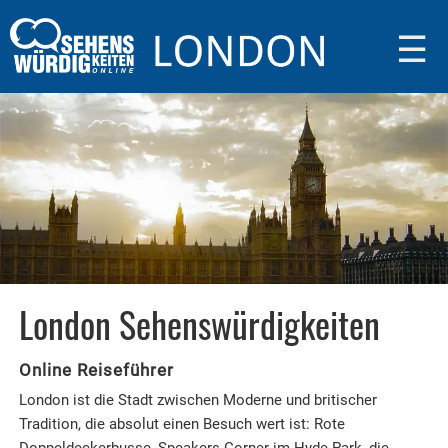
☰
London Sehenswürdigkeiten
Online Reiseführer
London ist die Stadt zwischen Moderne und britischer
Tradition, die absolut einen Besuch wert ist: Rote
Doppeldeckerbusse, Speakers Corner im Hyde Park, die