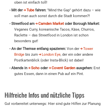
oben ist einfach toll!
Mit der
Tube
fahren:
"Mind the Gap" gehört dazu – wie
soll man auch sonst durch die Stadt kommen?!
Streetfood am
Camden Market
oder Borough Market:
Veganes Curry, koreanische Tacos, Käse, Churros,
Raclette – das Streetfood in London ist schon
besonders gut!
An der Themse entlang spazieren:
Von der
Tower
Bridge
bis zum
London Eye
, der ein oder andere
Postkartenblick (oder Insta-Blick) ist dabei!
Abends in
Soho
oder
Covent Garden
ausgehen:
Erst
gutes Essen, dann in einen Pub auf ein Pint.
Hilfreiche Infos und nützliche Tipps
Gut vorbereitet unterwegs: Hier sind gute Hilfen zur Planung