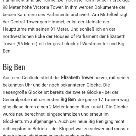
98 Meter hohe Victoria Tower. In ihm werden Dokumente der
beiden Kammern des Parlaments archiviert. Am Mittelteil ragt
der Central Tower gen Himmel, er ist der kleinste der
Haupttürme mit seinen 91 Meter. Und schließlich an der
nordwestlichen Ecke der Houses of Parliament der Elizabeth
Tower (96 Meter)mit der great clock of Westminster und Big
Ben.
Big Ben
Aus dem Gebäude sticht der
Elizabeth Tower
hervor, mit seiner
bekannten Uhr und der noch bekannteren Glocke. Die
riesengroße Glocke ist bereits die zweite Glocke - bei der
Generalprobe mit der ersten
Big Ben
, die ganze 17 Tonnen wog,
ging diese durch einen 2 Meter langen Riss kaputt. Die Glocke
wurde neu berechnet, eingeschmolzen und erneut im
Glockenturm aufgehangen. Auch der neue Big Ben ging nicht
reibungslos in Betrieb... der Klöppel war zu schwer und musste
durch einen leichteren ausgetauscht werden.