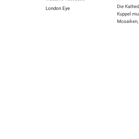
Die Kathed
London Eye
Kuppel mus
Mosaiken,