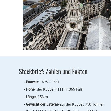
Steckbrief: Zahlen und Fakten
Bauzeit
: 1675 - 1720
Höhe
(der Kuppel): 111m (365 Fuß)
Länge
: 158 m
Gewicht der Laterne
auf der Kuppel: 750 Tonnen