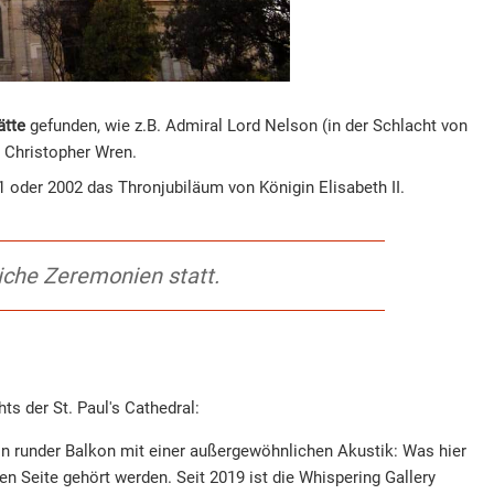
ätte
gefunden, wie z.B. Admiral Lord Nelson (in der Schlacht von
r Christopher Wren.
1 oder 2002 das Thronjubiläum von Königin Elisabeth II.
liche Zeremonien statt.
s der St. Paul's Cathedral:
in runder Balkon mit einer außergewöhnlichen Akustik: Was hier
en Seite gehört werden. Seit 2019 ist die Whispering Gallery