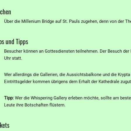
chen
Über die Millenium Bridge auf St. Pauls zugehen, denn von der T
fos und Tipps
Besucher können an Gottesdiensten teilnehmen. Der Besuch der Me
Uhr statt.
Wer allerdings die Gallerien, die Aussichtsbalkone und die Krypt
Eintrittsgelder kommen übrigens dem Erhalt der Kathedrale zugut
Tipp:
Wer die Whispering Gallery erleben möchte, sollte am beste
Leute ihre Botschaften flüstern.
ckets