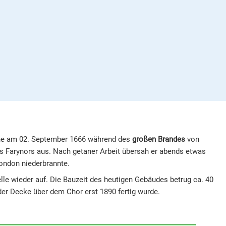
rche am 02. September 1666 während des
großen Brandes
von
s Farynors aus. Nach getaner Arbeit übersah er abends etwas
ondon niederbrannte.
elle wieder auf. Die Bauzeit des heutigen Gebäudes betrug ca. 40
er Decke über dem Chor erst 1890 fertig wurde.