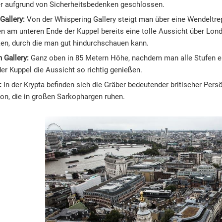
er aufgrund von Sicherheitsbedenken geschlossen.
Gallery:
Von der Whispering Gallery steigt man über eine Wendeltre
en am unteren Ende der Kuppel bereits eine tolle Aussicht über Lon
en, durch die man gut hindurchschauen kann.
 Gallery:
Ganz oben in 85 Metern Höhe, nachdem man alle Stufen er
der Kuppel die Aussicht so richtig genießen.
:
In der Krypta befinden sich die Gräber bedeutender britischer Per
on, die in großen Sarkophargen ruhen.