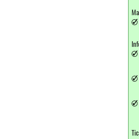
Ma
In
Ti