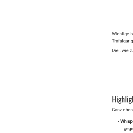
Wichtige b
Trafalgar 
Die , wie 
Highlig
Ganz oben 
Whispe
gege