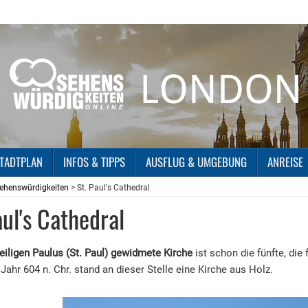
TADTPLAN
INFOS & TIPPS
AUSFLUG & UMGEBUNG
ANREISE
ehenswürdigkeiten
> St. Paul's Cathedral
aul's Cathedral
eiligen Paulus (St. Paul) gewidmete Kirche
ist schon die fünfte, die
 Jahr 604 n. Chr. stand an dieser Stelle eine Kirche aus Holz.