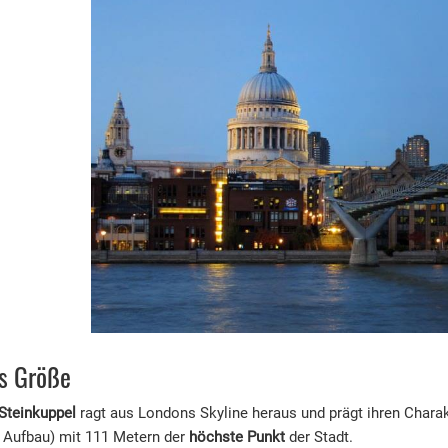
's Größe
Steinkuppel
ragt aus Londons Skyline heraus und prägt ihren Charak
e Aufbau) mit 111 Metern der
höchste Punkt
der Stadt.