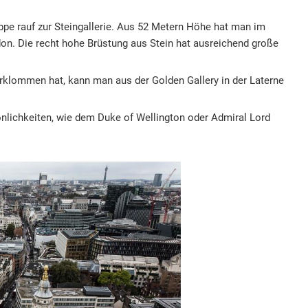
ppe rauf zur Steingallerie. Aus 52 Metern Höhe hat man im
don. Die recht hohe Brüstung aus Stein hat ausreichend große
klommen hat, kann man aus der Golden Gallery in der Laterne
sönlichkeiten, wie dem Duke of Wellington oder Admiral Lord