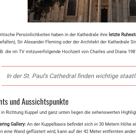
ritische Persönlichkeiten haben in der Kathedrale ihre
letzte Ruhest
gefallen), Sir Alexander Fleming oder der Architekt der Kathedrale Si
z.B. die im TV mitzuverfolgende Hochzeit von Charles und Diana 198
In der St. Paul's Cathedral finden wichtige staat
hts und Aussichtspunkte
in Richtung Kuppel und ganz unten liegen die sehenswerten Highlight
ring Gallery:
An der Kuppelbasis befindet sich in 30 Metern Höhe e
n eine Wand geflüstert wird, kann auf der 42 Meter entfernten ander