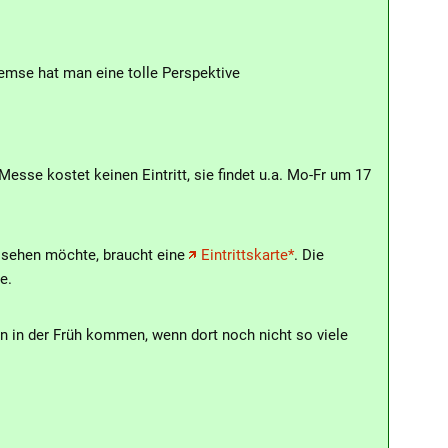
hemse hat man eine tolle Perspektive
sse kostet keinen Eintritt, sie findet u.a. Mo-Fr um 17
a sehen möchte, braucht eine
Eintrittskarte*
. Die
e.
n in der Früh kommen, wenn dort noch nicht so viele